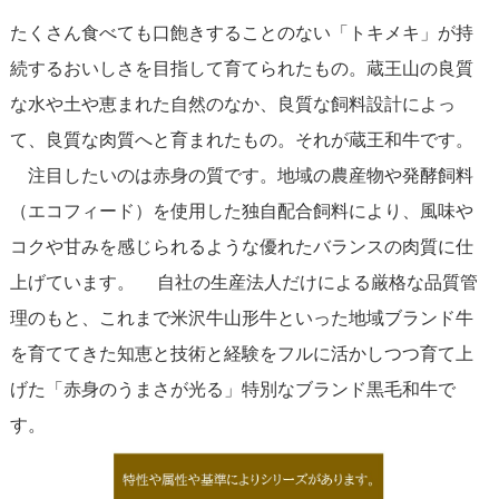
たくさん食べても口飽きすることのない「トキメキ」が持
続するおいしさを目指して育てられたもの。蔵王山の良質
な水や土や恵まれた自然のなか、良質な飼料設計によっ
て、良質な肉質へと育まれたもの。それが蔵王和牛です。
注目したいのは赤身の質です。地域の農産物や発酵飼料
（エコフィード）を使用した独自配合飼料により、風味や
コクや甘みを感じられるような優れたバランスの肉質に仕
上げています。 自社の生産法人だけによる厳格な品質管
理のもと、これまで米沢牛山形牛といった地域ブランド牛
を育ててきた知恵と技術と経験をフルに活かしつつ育て上
げた「赤身のうまさが光る」特別なブランド黒毛和牛で
す。