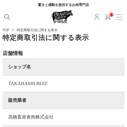
驚きと感動を提供する
お肉専門店
__ITM_CNT__
TOP
特定商取引法に関する表示
特定商取引法に関する表示
店舗情報
ショップ名
TAKAHASHI BEEF
販売業者
高橋畜産食肉株式会社