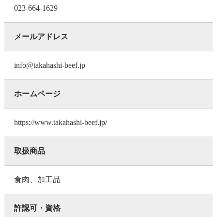
023-664-1629
メールアドレス
info@takahashi-beef.jp
ホームページ
https://www.takahashi-beef.jp/
取扱商品
食肉、加工品
許認可・資格