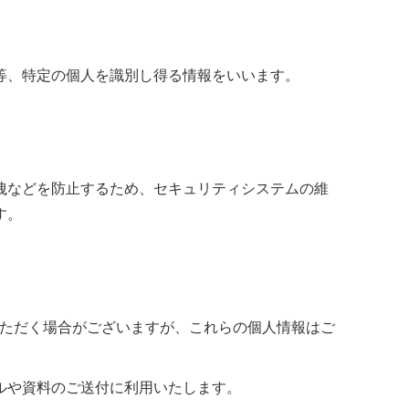
等、特定の個人を識別し得る情報をいいます。
洩などを防止するため、セキュリティシステムの維
す。
録いただく場合がございますが、これらの個人情報はご
ルや資料のご送付に利用いたします。