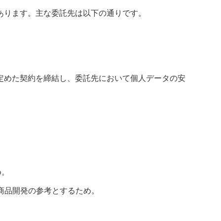
あります。主な委託先は以下の通りです。
定めた契約を締結し、委託先において個人データの安
め。
改善、商品開発の参考とするため。