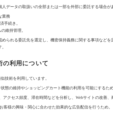
個人データの取扱いの全部または一部を外部に委託する場合が
な業務
決済手続き。
ムの維持管理。
認められる委託先を選定し、機密保持義務に関する事項などを
す。
技術の利用について
び類似技術を利用しています。
ログイン状態の維持やショッピングカート機能の利用を可能にするた
s等）: 閲覧履歴、アクセス頻度、滞在時間などを分析し、Webサイトの
）: お客様の興味・関心に合わせた効果的な広告配信を行うため。