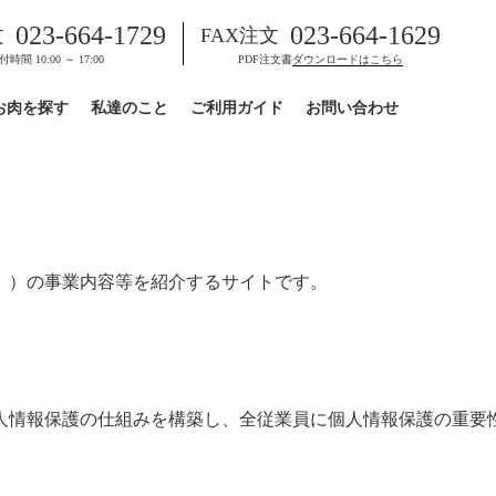
023-664-1729
023-664-1629
文
FAX注文
付時間 10:00 ～ 17:00
PDF注文書
ダウンロードはこちら
お肉を探す
私達のこと
ご利用ガイド
お問い合わせ
」）の事業内容等を紹介するサイトです。
人情報保護の仕組みを構築し、全従業員に個人情報保護の重要