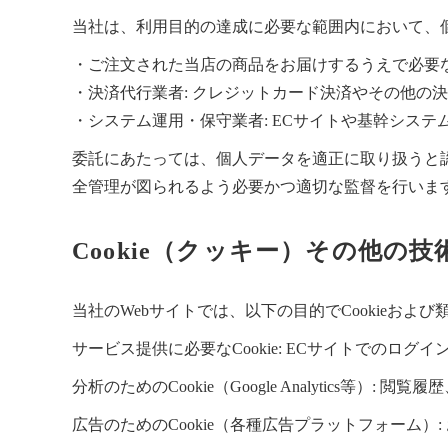
当社は、利用目的の達成に必要な範囲内において、
・ご注文された当店の商品をお届けするうえで必要
・決済代行業者: クレジットカード決済やその他の
・システム運用・保守業者: ECサイトや基幹システ
委託にあたっては、個人データを適正に取り扱うと
全管理が図られるよう必要かつ適切な監督を行いま
Cookie（クッキー）その他の
当社のWebサイトでは、以下の目的でCookieおよ
サービス提供に必要なCookie: ECサイトでの
分析のためのCookie（Google Analytic
広告のためのCookie（各種広告プラットフォーム