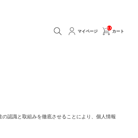
__ITM_CNT__
マイページ
カート
性の認識と取組みを徹底させることにより、個人情報