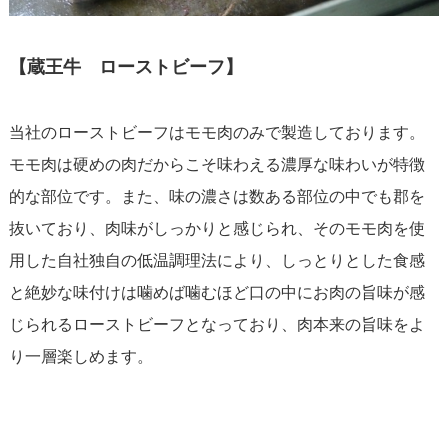
【蔵王牛 ローストビーフ】
当社のローストビーフはモモ肉のみで製造しております。
モモ肉は硬めの肉だからこそ味わえる濃厚な味わいが特徴
的な部位です。また、味の濃さは数ある部位の中でも郡を
抜いており、肉味がしっかりと感じられ、そのモモ肉を使
用した自社独自の低温調理法により、しっとりとした食感
と絶妙な味付けは噛めば噛むほど口の中にお肉の旨味が感
じられるローストビーフとなっており、肉本来の旨味をよ
り一層楽しめます。