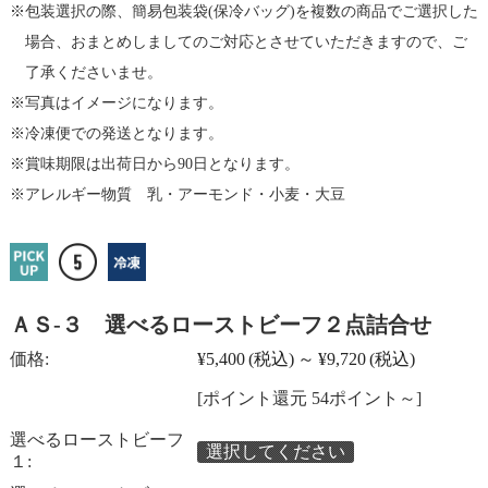
包装選択の際、簡易包装袋(保冷バッグ)を複数の商品でご選択した
場合、おまとめしましてのご対応とさせていただきますので、ご
了承くださいませ。
写真はイメージになります。
冷凍便での発送となります。
賞味期限は出荷日から90日となります。
アレルギー物質 乳・アーモンド・小麦・大豆
ＡＳ-３ 選べるローストビーフ２点詰合せ
価格:
¥5,400
(税込)
～
¥9,720
(税込)
[ポイント還元 54ポイント～]
選べるローストビーフ
選択してください
１: