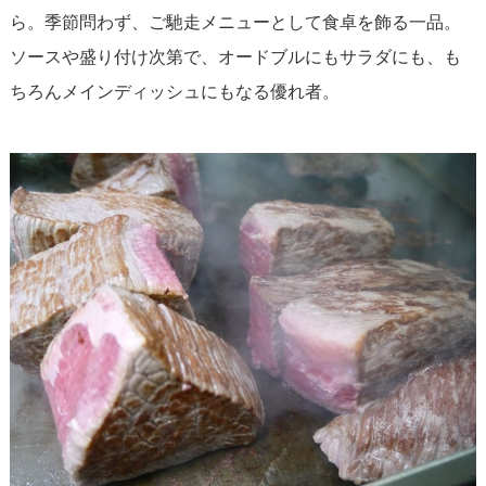
ら。季節問わず、ご馳走メニューとして食卓を飾る一品。
ソースや盛り付け次第で、オードブルにもサラダにも、も
ちろんメインディッシュにもなる優れ者。