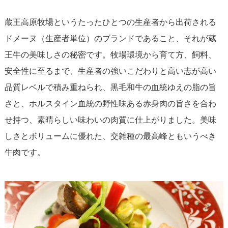
蔵王高原牧場というたったひとつの生産者から出荷される
ドメーヌ（生産者単位）のブランドであること、それが蔵
王牛の美味しさの秘密です。牧場環境から育て方、飼料、
安全性に至るまで、生産者の強いこだわりと高い志が高い
品質レベルで積み重ねられ、黒毛和牛の血統ゆえの脂の旨
さと、ホルスタイン血統の野性味ある赤身肉の旨さを合わ
せ持つ、素晴らしい味わいの肉質に仕上がりました。美味
しさとボリュームに優れた、交雑種の最高峰ともいうべき
牛肉です。