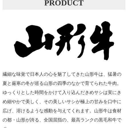
PRODUCT
繊細な味覚で日本人の心を魅了してきた山形牛は、猛暑の
夏と厳寒の冬が巡る山形の四季のなかで育てられた牛肉。
ゆっくりとした時間をかけて入り込んだきめサシは実にき
め細やかで美しく、その美しいサシが極上の甘みを口中に
広げ、溶けるような感動を与えてくれます。山形牛は食材
の都・山形が誇る、全国屈指の、最高ランクの黒毛和牛で