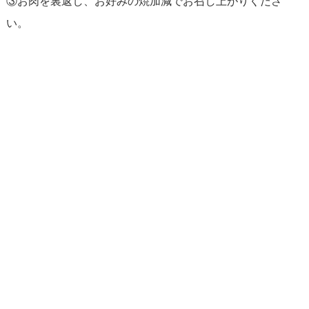
③お肉を裏返し、お好みの焼加減でお召し上がりくださ
い。