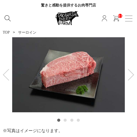
驚きと感動を提供する
お肉専門店
__ITM_CNT__
TOP
サーロイン
写真はイメージになります。