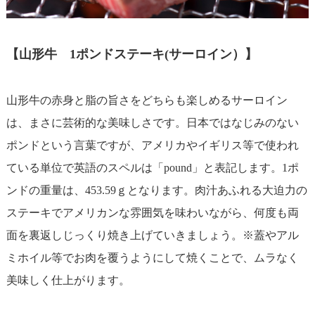
【山形牛 1ポンドステーキ(サーロイン）】
山形牛の赤身と脂の旨さをどちらも楽しめるサーロイン
は、まさに芸術的な美味しさです。日本ではなじみのない
ポンドという言葉ですが、アメリカやイギリス等で使われ
ている単位で英語のスペルは「pound」と表記します。1ポ
ンドの重量は、453.59ｇとなります。肉汁あふれる大迫力の
ステーキでアメリカンな雰囲気を味わいながら、何度も両
面を裏返しじっくり焼き上げていきましょう。※蓋やアル
ミホイル等でお肉を覆うようにして焼くことで、ムラなく
美味しく仕上がります。