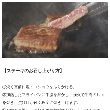
【ステーキのお召し上がり方】
①焼く直前に塩・コショウをふりかける。
②加熱したフライパンに牛脂を溶かし、強火で牛肉の片面
を焼き、焦げ目が付く程度に焼き上げます。