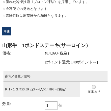
優れた冷凍技術《プロトン凍結》を採用しています。
冷凍便での発送となります。
賞味期限は出荷日から30日となります。
山形牛 1ポンドステーキ(サーロイン）
価格:
¥14,893
(税込)
[ポイント還元 148ポイント～]
番号／容量／価格
ＫＩ-１３/453.59ｇ(3～4人)/14,893円(税込)
在庫あり
数量:
個