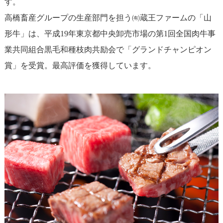
す。
高橋畜産グループの生産部門を担う㈲蔵王ファームの「山
形牛」は、平成19年東京都中央卸売市場の第1回全国肉牛事
業共同組合黒毛和種枝肉共励会で「グランドチャンピオン
賞」を受賞。最高評価を獲得しています。