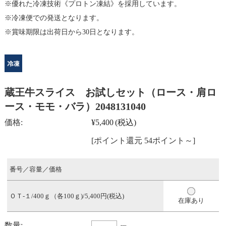
優れた冷凍技術《プロトン凍結》を採用しています。
冷凍便での発送となります。
賞味期限は出荷日から30日となります。
蔵王牛スライス お試しセット（ロース・肩ロ
ース・モモ・バラ）2048131040
価格:
¥5,400
(税込)
[ポイント還元 54ポイント～]
番号／容量／価格
ＯＴ-１/400ｇ（各100ｇ)/5,400円(税込)
在庫あり
数量: