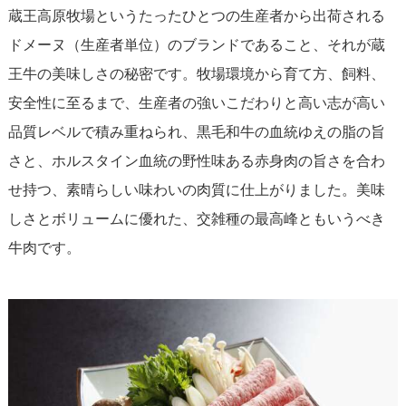
蔵王高原牧場というたったひとつの生産者から出荷される
ドメーヌ（生産者単位）のブランドであること、それが蔵
王牛の美味しさの秘密です。牧場環境から育て方、飼料、
安全性に至るまで、生産者の強いこだわりと高い志が高い
品質レベルで積み重ねられ、黒毛和牛の血統ゆえの脂の旨
さと、ホルスタイン血統の野性味ある赤身肉の旨さを合わ
せ持つ、素晴らしい味わいの肉質に仕上がりました。美味
しさとボリュームに優れた、交雑種の最高峰ともいうべき
牛肉です。