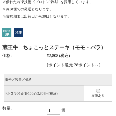
優れた冷凍技術《プロトン凍結》を採用しています。
冷凍便での発送となります。
賞味期限は出荷日から30日となります。
蔵王牛 ちょこっとステーキ（モモ・バラ）
価格:
¥2,808
(税込)
[ポイント還元 28ポイント～]
番号／容量／価格
ＫI-２/200ｇ(各100g)/2,808円(税込)
在庫あり
数量:
個