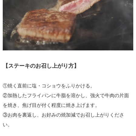
【ステーキのお召し上がり方】
①焼く直前に塩・コショウをふりかける。
②加熱したフライパンに牛脂を溶かし、強火で牛肉の片面
を焼き、焦げ目が付く程度に焼き上げます。
③お肉を裏返し、お好みの焼加減でお召し上がりくださ
い。