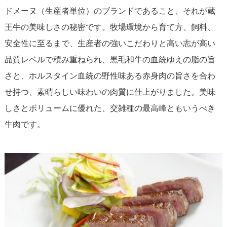
ドメーヌ（生産者単位）のブランドであること、それが蔵
王牛の美味しさの秘密です。牧場環境から育て方、飼料、
安全性に至るまで、生産者の強いこだわりと高い志が高い
品質レベルで積み重ねられ、黒毛和牛の血統ゆえの脂の旨
さと、ホルスタイン血統の野性味ある赤身肉の旨さを合わ
せ持つ、素晴らしい味わいの肉質に仕上がりました。美味
しさとボリュームに優れた、交雑種の最高峰ともいうべき
牛肉です。