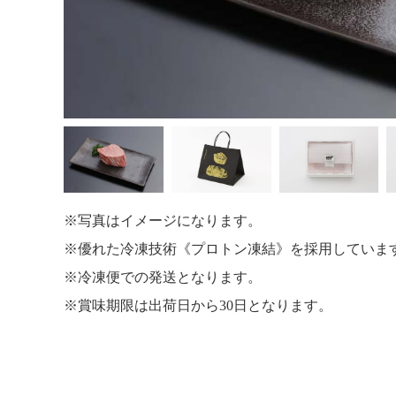
写真はイメージになります。
優れた冷凍技術《プロトン凍結》を採用していま
冷凍便での発送となります。
賞味期限は出荷日から30日となります。