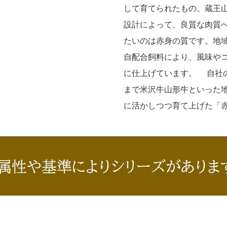
して育てられたもの。蔵王
設計によって、良質な肉質
たいのは赤身の質です。地
自配合飼料により、風味や
に仕上げています。 自社
まで米沢牛山形牛といった
に活かしつつ育て上げた「