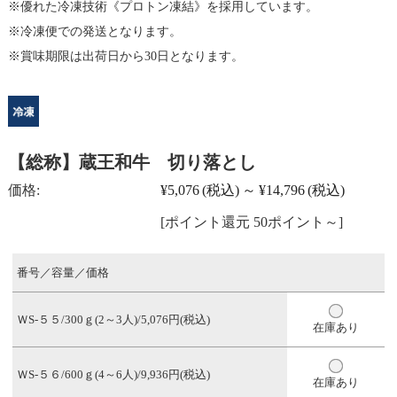
優れた冷凍技術《プロトン凍結》を採用しています。
冷凍便での発送となります。
賞味期限は出荷日から30日となります。
【総称】蔵王和牛 切り落とし
価格:
¥5,076
(税込)
～
¥14,796
(税込)
[ポイント還元 50ポイント～]
番号／容量／価格
ＷS-５５/300ｇ(2～3人)/5,076円(税込)
在庫あり
ＷS-５６/600ｇ(4～6人)/9,936円(税込)
在庫あり