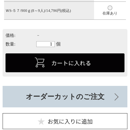
ＷS-５７/900ｇ(8～9人)/14,796円(税込)
在庫あり
価格:
－
個
数量:
オーダーカットのご注文