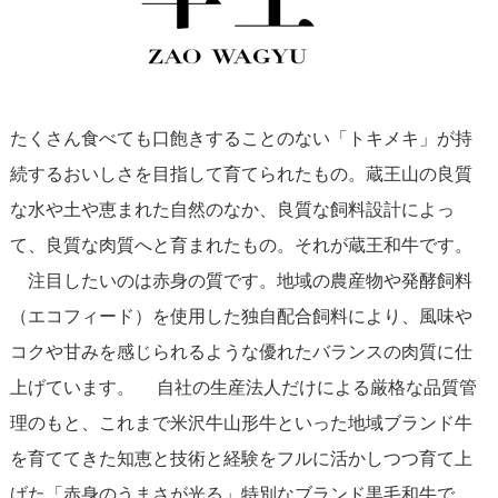
たくさん食べても口飽きすることのない「トキメキ」が持
続するおいしさを目指して育てられたもの。蔵王山の良質
な水や土や恵まれた自然のなか、良質な飼料設計によっ
て、良質な肉質へと育まれたもの。それが蔵王和牛です。
注目したいのは赤身の質です。地域の農産物や発酵飼料
（エコフィード）を使用した独自配合飼料により、風味や
コクや甘みを感じられるような優れたバランスの肉質に仕
上げています。 自社の生産法人だけによる厳格な品質管
理のもと、これまで米沢牛山形牛といった地域ブランド牛
を育ててきた知恵と技術と経験をフルに活かしつつ育て上
げた「赤身のうまさが光る」特別なブランド黒毛和牛で