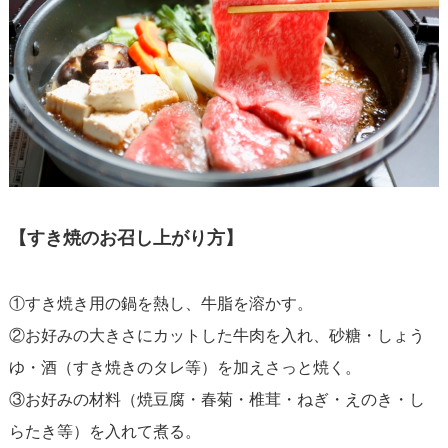
【すき焼のお召し上がり方】
①すき焼き用の鍋を熱し、牛脂を溶かす。
②お好みの大きさにカットした牛肉を入れ、砂糖・しょう
ゆ・酒（すき焼きのタレ等）を加えさっと焼く。
③お好みの材料（焼豆腐・春菊・椎茸・ねぎ・えのき・し
らたき等）を入れて煮る。