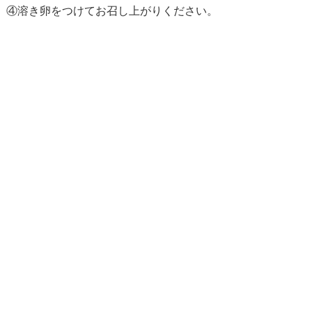
④溶き卵をつけてお召し上がりください。