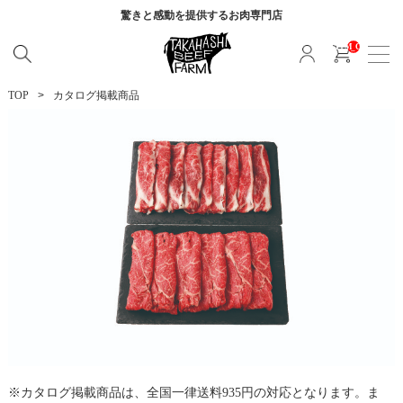
驚きと感動を提供する
お肉専門店
__ITM_CNT__
TOP
カタログ掲載商品
カタログ掲載商品は、全国一律送料935円の対応となります。ま