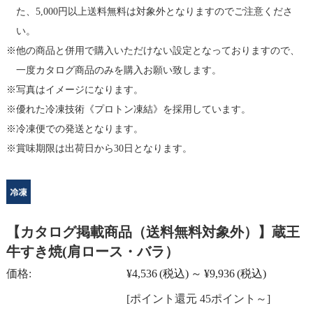
た、5,000円以上送料無料は対象外となりますのでご注意くださ
い。
他の商品と併用で購入いただけない設定となっておりますので、
一度カタログ商品のみを購入お願い致します。
写真はイメージになります。
優れた冷凍技術《プロトン凍結》を採用しています。
冷凍便での発送となります。
賞味期限は出荷日から30日となります。
【カタログ掲載商品（送料無料対象外）】蔵王
牛すき焼(肩ロース・バラ）
価格:
¥4,536
(税込)
～
¥9,936
(税込)
[ポイント還元 45ポイント～]