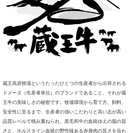
蔵王高原牧場というたったひとつの生産者から出荷される
ドメーヌ（生産者単位）のブランドであること、それが蔵
王牛の美味しさの秘密です。牧場環境から育て方、飼料、
安全性に至るまで、生産者の強いこだわりと高い志が高い
品質レベルで積み重ねられ、黒毛和牛の血統ゆえの脂の旨
さと、ホルスタイン血統の野性味ある赤身肉の旨さを合わ