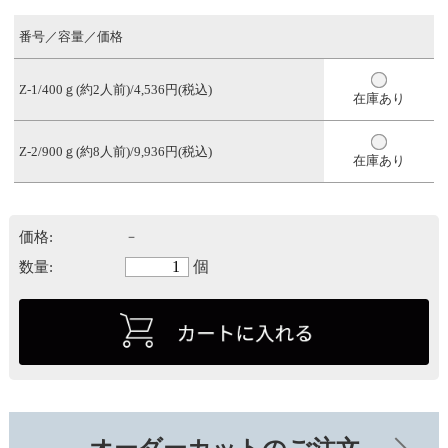
番号／容量／価格
Z-1/400ｇ(約2人前)/4,536円(税込)
在庫あり
Z-2/900ｇ(約8人前)/9,936円(税込)
在庫あり
価格:
－
個
数量: