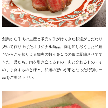
創業から牛肉の生産と販売を手がけてきた私達がこだわり
抜いて作り上げたオリジナル商品。肉を知り尽くした私達
だからこそ知りえる知恵の数々を１つの形に凝縮させてで
きた一品たち。肉を引き立てるもの・肉と交わるもの・そ
のまま食すものと様々。私達の想いが形となった特別な一
品をご堪能下さい。