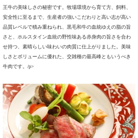
王牛の美味しさの秘密です。牧場環境から育て方、飼料、
安全性に至るまで、生産者の強いこだわりと高い志が高い
品質レベルで積み重ねられ、黒毛和牛の血統ゆえの脂の旨
さと、ホルスタイン血統の野性味ある赤身肉の旨さを合わ
せ持つ、素晴らしい味わいの肉質に仕上がりました。美味
しさとボリュームに優れた、交雑種の最高峰ともいうべき
牛肉です。/p>