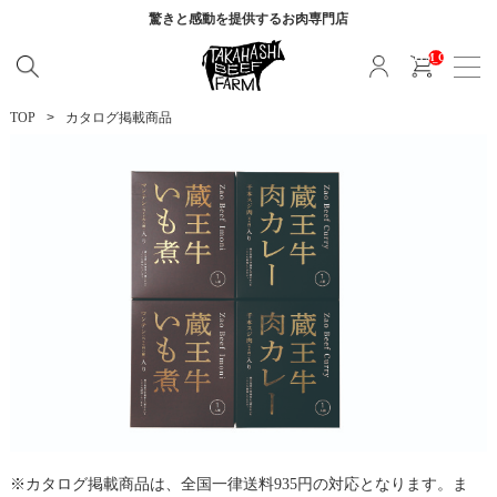
驚きと感動を提供する
お肉専門店
__ITM_CNT__
TOP
カタログ掲載商品
カタログ掲載商品は、全国一律送料935円の対応となります。ま