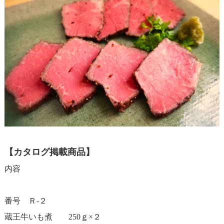
【カタログ掲載商品】
内容
番号 Ｒ-２
蔵王牛いも煮 250ｇ×２