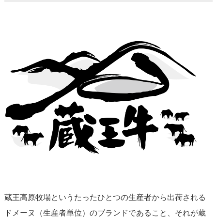
蔵王高原牧場というたったひとつの生産者から出荷される
ドメーヌ（生産者単位）のブランドであること、それが蔵