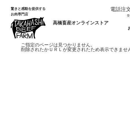
電話注
驚きと感動を提供する
お肉専門店
受
高橋畜産オンラインストア
ご指定のページは見つかりません。
削除されたかＵＲＬが変更されたため表示できませ