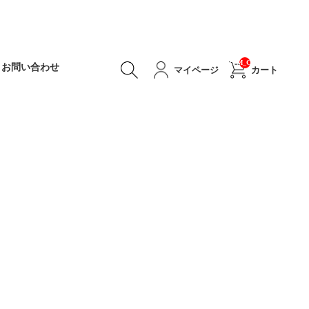
__ITM_CNT__
お問い合わせ
マイページ
カート