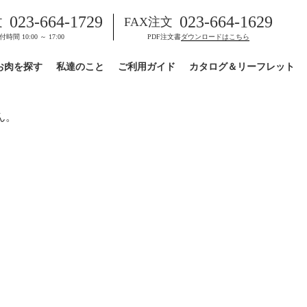
023-664-1729
023-664-1629
文
FAX注文
付時間 10:00 ～ 17:00
PDF注文書
ダウンロードはこちら
お肉を探す
私達のこと
ご利用ガイド
カタログ＆リーフレット
ん。