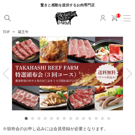
驚きと感動を提供する
お肉専門店
__ITM_CNT__
TOP
蔵王牛
頒布会のお申し込みには会員登録が必要となります。