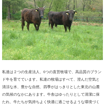
私達は２つの生産法人、6つの直営牧場で、高品質のブラン
ド牛を育てています。私達の牧場はすべて、澄んだ空気と
清涼な水、豊かな自然、四季がはっきりとした東北の山麓
の気候のなかにあります。牛舎はゆったりとして清潔に保
たれ、牛たちが気持ちよく快適に過ごせるような環境づく