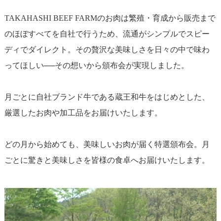
TAKAHASHI BEEF FARMのお肉は繁殖・育成から販売まで
のほぼすべてを自社で行うため、流通がシンプルでスピー
ディでダイレクト。その贅沢な美味しさを日々の中で味わ
ってほしい──その想いから頒布会が実現しました。
月ごとに自社ブランド牛である蔵王和牛をはじめとした、
厳選したお肉や加工品をお届けいたします。
どの月から始めても、美味しいお肉が届く特選頒布会。月
ごとに驚きと美味しさを皆様の食卓へお届けいたします。