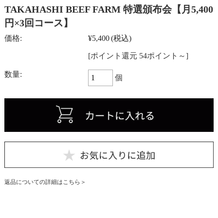
TAKAHASHI BEEF FARM 特選頒布会【月5,400
円×3回コース】
価格:
¥5,400
(税込)
[ポイント還元 54ポイント～]
数量:
個
返品についての詳細はこちら