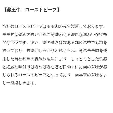
【蔵王牛 ローストビーフ】
当社のローストビーフはモモ肉のみで製造しております。
モモ肉は硬めの肉だからこそ味わえる濃厚な味わいが特徴
的な部位です。また、味の濃さは数ある部位の中でも郡を
抜いており、肉味がしっかりと感じられ、そのモモ肉を使
用した自社独自の低温調理法により、しっとりとした食感
と絶妙な味付けは噛めば噛むほど口の中にお肉の旨味が感
じられるローストビーフとなっており、肉本来の旨味をよ
り一層楽しめます。