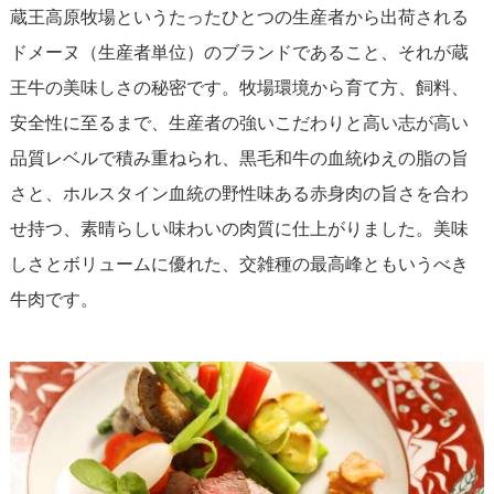
蔵王高原牧場というたったひとつの生産者から出荷される
ドメーヌ（生産者単位）のブランドであること、それが蔵
王牛の美味しさの秘密です。牧場環境から育て方、飼料、
安全性に至るまで、生産者の強いこだわりと高い志が高い
品質レベルで積み重ねられ、黒毛和牛の血統ゆえの脂の旨
さと、ホルスタイン血統の野性味ある赤身肉の旨さを合わ
せ持つ、素晴らしい味わいの肉質に仕上がりました。美味
しさとボリュームに優れた、交雑種の最高峰ともいうべき
牛肉です。