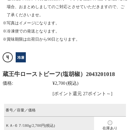
場合、おまとめしましてのご対応とさせていただきますので、ご
了承くださいませ。
写真はイメージになります。
冷凍便での発送となります。
賞味期限は出荷日から90日となります。
蔵王牛ローストビーフ(塩胡椒）2043201018
価格:
¥2,700
(税込)
[ポイント還元 27ポイント～]
番号／容量／価格
ＫＡ-６７/180g/2,700円(税込)
在庫あり