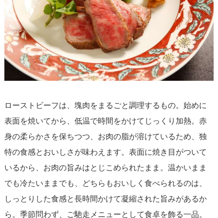
ローストビーフは、塊肉をまるごと調理するもの。始めに
表面を焼いてから、低温で時間をかけてじっくり加熱。赤
身の柔らかさを保ちつつ、お肉の脂が溶けているため、独
特の食感とおいしさが味わえます。表面に焼き目がついて
いるから、お肉の旨みはとじこめられたまま。温かいまま
でも冷たいままでも、どちらもおいしく食べられるのは、
しっとりした食感と長時間かけて凝縮された旨みがあるか
ら。季節問わず、ご馳走メニューとして食卓を飾る一品。