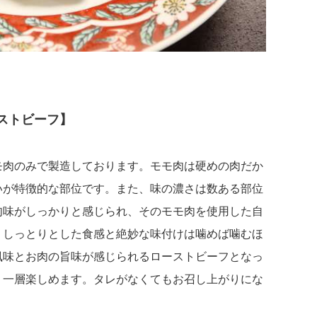
ストビーフ】
モ肉のみで製造しております。モモ肉は硬めの肉だか
いが特徴的な部位です。また、味の濃さは数ある部位
肉味がしっかりと感じられ、そのモモ肉を使用した自
、しっとりとした食感と絶妙な味付けは噛めば噛むほ
風味とお肉の旨味が感じられるローストビーフとなっ
り一層楽しめます。タレがなくてもお召し上がりにな
。