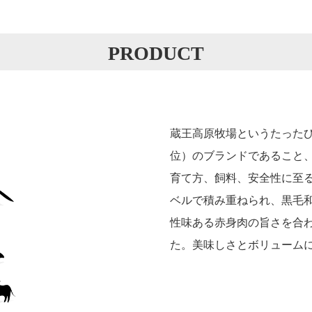
PRODUCT
蔵王高原牧場というたった
位）のブランドであること
育て方、飼料、安全性に至
ベルで積み重ねられ、黒毛
性味ある赤身肉の旨さを合
た。美味しさとボリューム