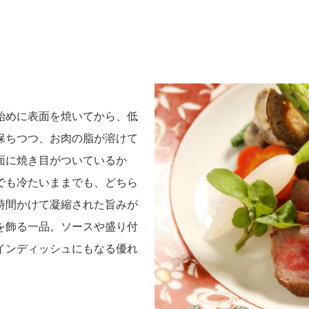
始めに表面を焼いてから、低
保ちつつ、お肉の脂が溶けて
面に焼き目がついているか
でも冷たいままでも、どちら
時間かけて凝縮された旨みが
を飾る一品。ソースや盛り付
インディッシュにもなる優れ