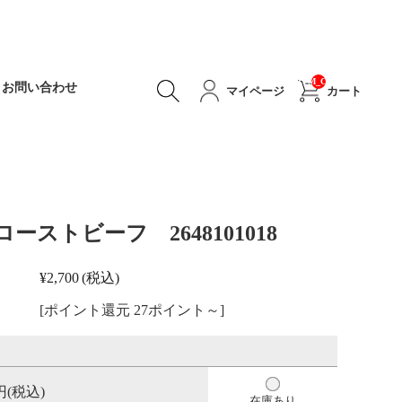
__ITM_CNT__
お問い合わせ
マイページ
カート
ストビーフ 2648101018
¥2,700
(税込)
[ポイント還元 27ポイント～]
円(税込)
在庫あり