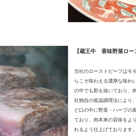
【蔵王牛 香味野菜ロー
当社のローストビーフはモ
らこそ味わえる濃厚な味わ
の中でも郡を抜いており、
社独自の低温調理法により
ど口の中に野菜・ハーブの
ており、肉本来の旨味をよ
れるよう仕上げております