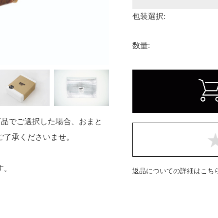
包装選択:
数量:
商品でご選択した場合、おまと
ご了承くださいませ。
す。
返品についての詳細はこち