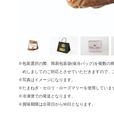
包装選択の際、簡易包装袋(保冷バッグ)を複数の
めしましてのご対応とさせていただきますので、
写真はイメージになります。
たまねぎ・セロリ・ローズマリーを使用していま
冷凍便での発送となります。
賞味期限は出荷日から90日となります。