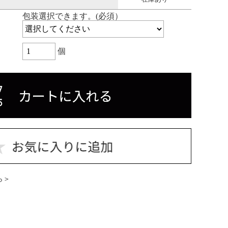
包装選択できます。(必須）
個
ら