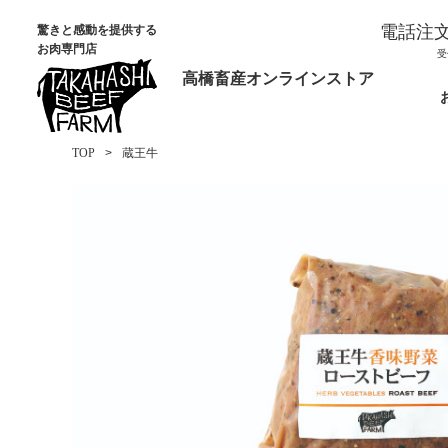
電話注
驚きと感動を提供する
お肉専門店
受
高橋畜産オンラインストア
TOP
蔵王牛