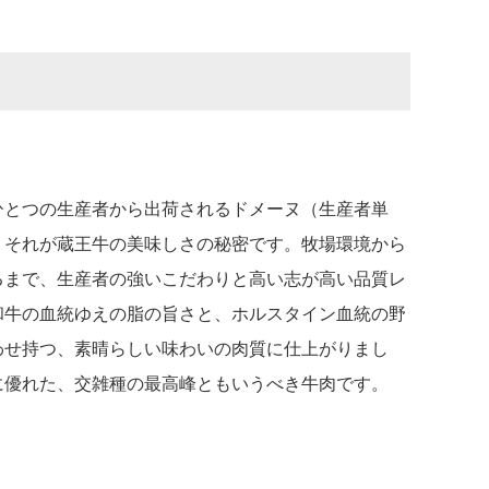
ひとつの生産者から出荷されるドメーヌ（生産者単
、それが蔵王牛の美味しさの秘密です。牧場環境から
るまで、生産者の強いこだわりと高い志が高い品質レ
和牛の血統ゆえの脂の旨さと、ホルスタイン血統の野
わせ持つ、素晴らしい味わいの肉質に仕上がりまし
に優れた、交雑種の最高峰ともいうべき牛肉です。