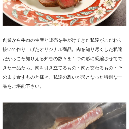
創業から牛肉の生産と販売を手がけてきた私達がこだわり
抜いて作り上げたオリジナル商品。肉を知り尽くした私達
だからこそ知りえる知恵の数々を１つの形に凝縮させてで
きた一品たち。肉を引き立てるもの・肉と交わるもの・そ
のまま食すものと様々。私達の想いが形となった特別な一
品をご堪能下さい。