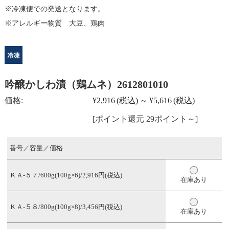
冷凍便での発送となります。
アレルギー物質 大豆、鶏肉
吟醸かしわ漬（鶏ムネ）2612801010
価格:
¥2,916
(税込)
～
¥5,616
(税込)
[ポイント還元 29ポイント～]
番号／容量／価格
ＫＡ-５７/600g(100g×6)/2,916円(税込)
在庫あり
ＫＡ-５８/800g(100g×8)/3,456円(税込)
在庫あり