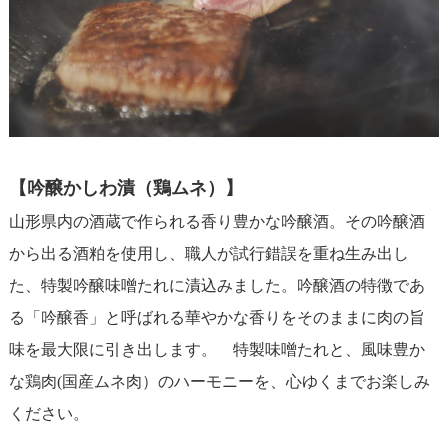
【吟醸かしわ漬（鶏ムネ）】
山形県内の酒蔵で作られる香り豊かな吟醸酒。その吟醸酒
から出る酒粕を使用し、職人が試行錯誤を重ね生み出し
た、特製吟醸味噌たれに漬込みました。吟醸酒の特徴であ
る「吟醸香」と呼ばれる華やかな香りをそのままに肉の旨
味を最大限に引き出します。 特製味噌たれと、風味豊か
な鶏肉(国産ムネ肉）のハーモニーを、心ゆくまでお楽しみ
ください。